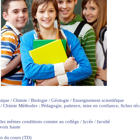
sique / Chimie / Biologie / Géologie / Enseignement scientifique
 / Chimie Méthodes : Pédagogie, patience, mise en confiance, fiches ré
 les mêmes conditions comme au collège / lycée / faculté
 voix haute
on du cours (TD)