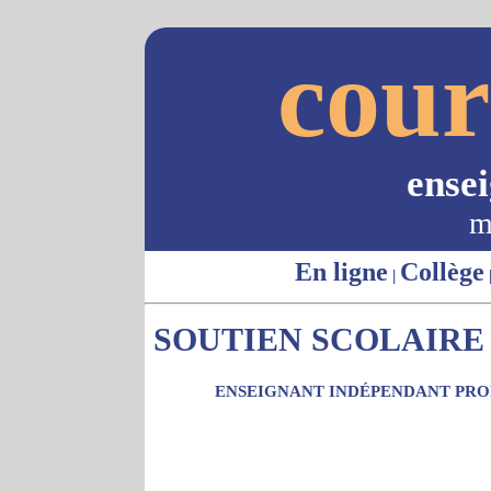
cour
ense
m
En ligne
Collège
|
SOUTIEN SCOLAIRE 
ENSEIGNANT INDÉPENDANT PROP