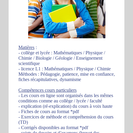
Matières
:
- collège et lycée : Mathématiques / Physique /
Chimie / Biologie / Géologie / Enseignement
scientifique
- licence L1 : Mathématiques / Physique / Chimie
Méthodes : Pédagogie, patience, mise en confiance,
fiches récapitulatives, dynamisme
Compétences cours particuliers
- Les cours en ligne sont organisés dans les mêmes
conditions comme au collège / lycée / faculté
- explication (ré-explication) du cours à voix haute
- Fiches de cours au format *pdf
- Exercices de méthode et compréhension du cours
(TD)
- Corrigés disponibles au format *pdf
- sujets de devoirs et d’examens (brevet des