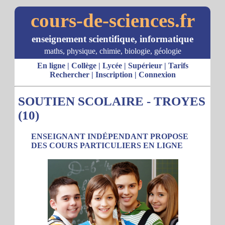
cours-de-sciences.fr
enseignement scientifique, informatique
maths, physique, chimie, biologie, géologie
En ligne
|
Collège
|
Lycée
|
Supérieur
|
Tarifs
Rechercher
|
Inscription
|
Connexion
SOUTIEN SCOLAIRE - TROYES
(10)
ENSEIGNANT INDÉPENDANT PROPOSE
DES COURS PARTICULIERS EN LIGNE