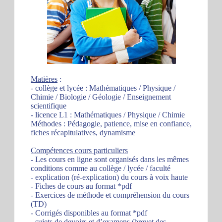
Matières
:
- collège et lycée : Mathématiques / Physique /
Chimie / Biologie / Géologie / Enseignement
scientifique
- licence L1 : Mathématiques / Physique / Chimie
Méthodes : Pédagogie, patience, mise en confiance,
fiches récapitulatives, dynamisme
Compétences cours particuliers
- Les cours en ligne sont organisés dans les mêmes
conditions comme au collège / lycée / faculté
- explication (ré-explication) du cours à voix haute
- Fiches de cours au format *pdf
- Exercices de méthode et compréhension du cours
(TD)
- Corrigés disponibles au format *pdf
- sujets de devoirs et d’examens (brevet des