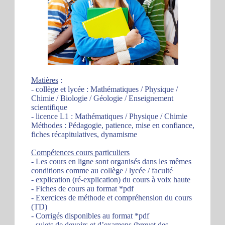
Matières
:
- collège et lycée : Mathématiques / Physique /
Chimie / Biologie / Géologie / Enseignement
scientifique
- licence L1 : Mathématiques / Physique / Chimie
Méthodes : Pédagogie, patience, mise en confiance,
fiches récapitulatives, dynamisme
Compétences cours particuliers
- Les cours en ligne sont organisés dans les mêmes
conditions comme au collège / lycée / faculté
- explication (ré-explication) du cours à voix haute
- Fiches de cours au format *pdf
- Exercices de méthode et compréhension du cours
(TD)
- Corrigés disponibles au format *pdf
- sujets de devoirs et d’examens (brevet des