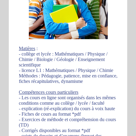
Matières
:
- collège et lycée : Mathématiques / Physique /
Chimie / Biologie / Géologie / Enseignement
scientifique
- licence L1 : Mathématiques / Physique / Chimie
Méthodes : Pédagogie, patience, mise en confiance,
fiches récapitulatives, dynamisme
Compétences cours particuliers
- Les cours en ligne sont organisés dans les mêmes
conditions comme au collège / lycée / faculté
- explication (ré-explication) du cours à voix haute
- Fiches de cours au format *pdf
- Exercices de méthode et compréhension du cours
(TD)
- Corrigés disponibles au format *pdf
- sujets de devoirs et d’examens (brevet des