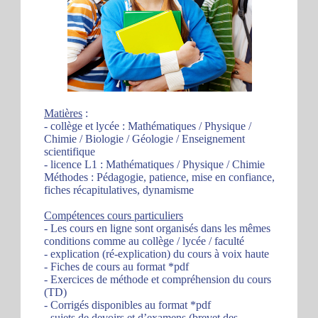
Matières
:
- collège et lycée : Mathématiques / Physique /
Chimie / Biologie / Géologie / Enseignement
scientifique
- licence L1 : Mathématiques / Physique / Chimie
Méthodes : Pédagogie, patience, mise en confiance,
fiches récapitulatives, dynamisme
Compétences cours particuliers
- Les cours en ligne sont organisés dans les mêmes
conditions comme au collège / lycée / faculté
- explication (ré-explication) du cours à voix haute
- Fiches de cours au format *pdf
- Exercices de méthode et compréhension du cours
(TD)
- Corrigés disponibles au format *pdf
- sujets de devoirs et d’examens (brevet des