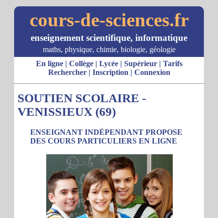
cours-de-sciences.fr
enseignement scientifique, informatique
maths, physique, chimie, biologie, géologie
En ligne
|
Collège
|
Lycée
|
Supérieur
|
Tarifs
Rechercher
|
Inscription
|
Connexion
SOUTIEN SCOLAIRE -
VENISSIEUX (69)
ENSEIGNANT INDÉPENDANT PROPOSE
DES COURS PARTICULIERS EN LIGNE