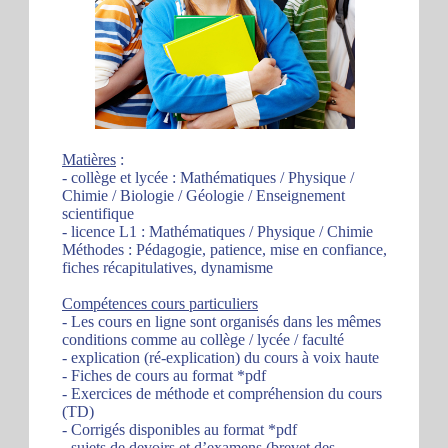
Matières
:
- collège et lycée : Mathématiques / Physique /
Chimie / Biologie / Géologie / Enseignement
scientifique
- licence L1 : Mathématiques / Physique / Chimie
Méthodes : Pédagogie, patience, mise en confiance,
fiches récapitulatives, dynamisme
Compétences cours particuliers
- Les cours en ligne sont organisés dans les mêmes
conditions comme au collège / lycée / faculté
- explication (ré-explication) du cours à voix haute
- Fiches de cours au format *pdf
- Exercices de méthode et compréhension du cours
(TD)
- Corrigés disponibles au format *pdf
- sujets de devoirs et d’examens (brevet des