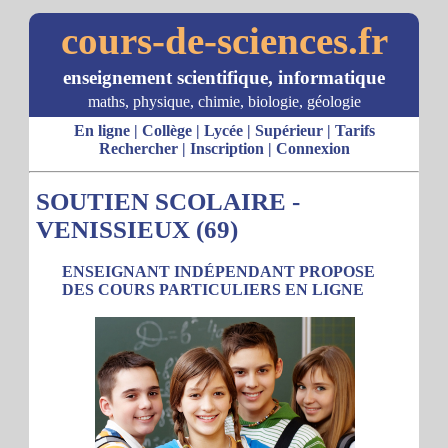
cours-de-sciences.fr
enseignement scientifique, informatique
maths, physique, chimie, biologie, géologie
En ligne
|
Collège
|
Lycée
|
Supérieur
|
Tarifs
Rechercher
|
Inscription
|
Connexion
SOUTIEN SCOLAIRE -
VENISSIEUX (69)
ENSEIGNANT INDÉPENDANT PROPOSE
DES COURS PARTICULIERS EN LIGNE