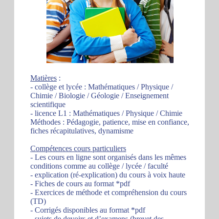
Matières
:
- collège et lycée : Mathématiques / Physique /
Chimie / Biologie / Géologie / Enseignement
scientifique
- licence L1 : Mathématiques / Physique / Chimie
Méthodes : Pédagogie, patience, mise en confiance,
fiches récapitulatives, dynamisme
Compétences cours particuliers
- Les cours en ligne sont organisés dans les mêmes
conditions comme au collège / lycée / faculté
- explication (ré-explication) du cours à voix haute
- Fiches de cours au format *pdf
- Exercices de méthode et compréhension du cours
(TD)
- Corrigés disponibles au format *pdf
- sujets de devoirs et d’examens (brevet des