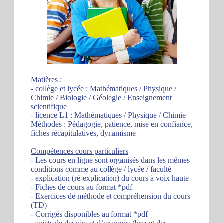
Matières
:
- collège et lycée : Mathématiques / Physique /
Chimie / Biologie / Géologie / Enseignement
scientifique
- licence L1 : Mathématiques / Physique / Chimie
Méthodes : Pédagogie, patience, mise en confiance,
fiches récapitulatives, dynamisme
Compétences cours particuliers
- Les cours en ligne sont organisés dans les mêmes
conditions comme au collège / lycée / faculté
- explication (ré-explication) du cours à voix haute
- Fiches de cours au format *pdf
- Exercices de méthode et compréhension du cours
(TD)
- Corrigés disponibles au format *pdf
- sujets de devoirs et d’examens (brevet des