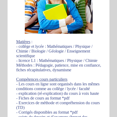
Matières
:
- collège et lycée : Mathématiques / Physique /
Chimie / Biologie / Géologie / Enseignement
scientifique
- licence L1 : Mathématiques / Physique / Chimie
Méthodes : Pédagogie, patience, mise en confiance,
fiches récapitulatives, dynamisme
Compétences cours particuliers
- Les cours en ligne sont organisés dans les mêmes
conditions comme au collège / lycée / faculté
- explication (ré-explication) du cours à voix haute
- Fiches de cours au format *pdf
- Exercices de méthode et compréhension du cours
(TD)
- Corrigés disponibles au format *pdf
- sujets de devoirs et d’examens (brevet des