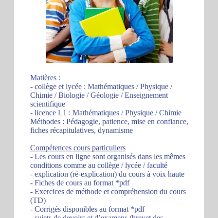
Matières
:
- collège et lycée : Mathématiques / Physique /
Chimie / Biologie / Géologie / Enseignement
scientifique
- licence L1 : Mathématiques / Physique / Chimie
Méthodes : Pédagogie, patience, mise en confiance,
fiches récapitulatives, dynamisme
Compétences cours particuliers
- Les cours en ligne sont organisés dans les mêmes
conditions comme au collège / lycée / faculté
- explication (ré-explication) du cours à voix haute
- Fiches de cours au format *pdf
- Exercices de méthode et compréhension du cours
(TD)
- Corrigés disponibles au format *pdf
- sujets de devoirs et d’examens (brevet des