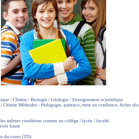
sique / Chimie / Biologie / Géologie / Enseignement scientifique
 / Chimie Méthodes : Pédagogie, patience, mise en confiance, fiches ré
 les mêmes conditions comme au collège / lycée / faculté
 voix haute
on du cours (TD)