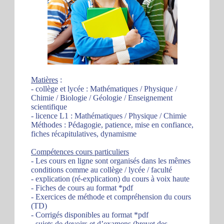
Matières
:
- collège et lycée : Mathématiques / Physique /
Chimie / Biologie / Géologie / Enseignement
scientifique
- licence L1 : Mathématiques / Physique / Chimie
Méthodes : Pédagogie, patience, mise en confiance,
fiches récapitulatives, dynamisme
Compétences cours particuliers
- Les cours en ligne sont organisés dans les mêmes
conditions comme au collège / lycée / faculté
- explication (ré-explication) du cours à voix haute
- Fiches de cours au format *pdf
- Exercices de méthode et compréhension du cours
(TD)
- Corrigés disponibles au format *pdf
- sujets de devoirs et d’examens (brevet des