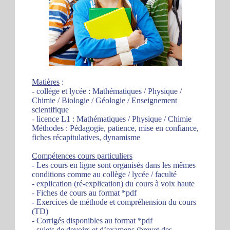
Matières
:
- collège et lycée : Mathématiques / Physique /
Chimie / Biologie / Géologie / Enseignement
scientifique
- licence L1 : Mathématiques / Physique / Chimie
Méthodes : Pédagogie, patience, mise en confiance,
fiches récapitulatives, dynamisme
Compétences cours particuliers
- Les cours en ligne sont organisés dans les mêmes
conditions comme au collège / lycée / faculté
- explication (ré-explication) du cours à voix haute
- Fiches de cours au format *pdf
- Exercices de méthode et compréhension du cours
(TD)
- Corrigés disponibles au format *pdf
- sujets de devoirs et d’examens (brevet des