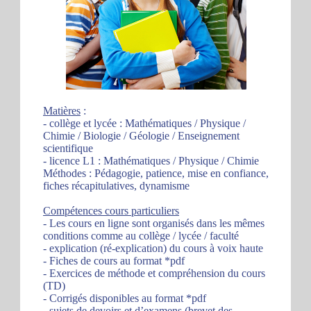
Matières
:
- collège et lycée : Mathématiques / Physique /
Chimie / Biologie / Géologie / Enseignement
scientifique
- licence L1 : Mathématiques / Physique / Chimie
Méthodes : Pédagogie, patience, mise en confiance,
fiches récapitulatives, dynamisme
Compétences cours particuliers
- Les cours en ligne sont organisés dans les mêmes
conditions comme au collège / lycée / faculté
- explication (ré-explication) du cours à voix haute
- Fiches de cours au format *pdf
- Exercices de méthode et compréhension du cours
(TD)
- Corrigés disponibles au format *pdf
- sujets de devoirs et d’examens (brevet des