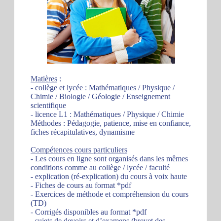
Matières
:
- collège et lycée : Mathématiques / Physique /
Chimie / Biologie / Géologie / Enseignement
scientifique
- licence L1 : Mathématiques / Physique / Chimie
Méthodes : Pédagogie, patience, mise en confiance,
fiches récapitulatives, dynamisme
Compétences cours particuliers
- Les cours en ligne sont organisés dans les mêmes
conditions comme au collège / lycée / faculté
- explication (ré-explication) du cours à voix haute
- Fiches de cours au format *pdf
- Exercices de méthode et compréhension du cours
(TD)
- Corrigés disponibles au format *pdf
- sujets de devoirs et d’examens (brevet des