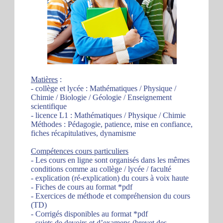
Matières
:
- collège et lycée : Mathématiques / Physique /
Chimie / Biologie / Géologie / Enseignement
scientifique
- licence L1 : Mathématiques / Physique / Chimie
Méthodes : Pédagogie, patience, mise en confiance,
fiches récapitulatives, dynamisme
Compétences cours particuliers
- Les cours en ligne sont organisés dans les mêmes
conditions comme au collège / lycée / faculté
- explication (ré-explication) du cours à voix haute
- Fiches de cours au format *pdf
- Exercices de méthode et compréhension du cours
(TD)
- Corrigés disponibles au format *pdf
- sujets de devoirs et d’examens (brevet des