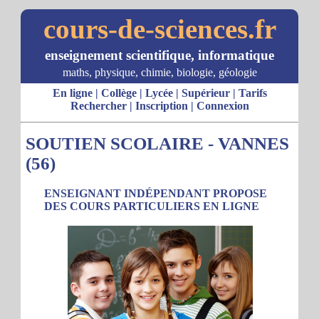
cours-de-sciences.fr
enseignement scientifique, informatique
maths, physique, chimie, biologie, géologie
En ligne
|
Collège
|
Lycée
|
Supérieur
|
Tarifs
Rechercher
|
Inscription
|
Connexion
SOUTIEN SCOLAIRE - VANNES
(56)
ENSEIGNANT INDÉPENDANT PROPOSE
DES COURS PARTICULIERS EN LIGNE