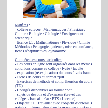
Matières
:
- collège et lycée : Mathématiques / Physique /
Chimie / Biologie / Géologie / Enseignement
scientifique
- licence L1 : Mathématiques / Physique / Chimie
Méthodes : Pédagogie, patience, mise en confiance,
fiches récapitulatives, dynamisme
Compétences cours particuliers
- Les cours en ligne sont organisés dans les mêmes
conditions comme au collège / lycée / faculté
- explication (ré-explication) du cours à voix haute
- Fiches de cours au format *pdf
- Exercices de méthode et compréhension du cours
(TD)
- Corrigés disponibles au format *pdf
- sujets de devoirs et d’examens (brevet des
collèges / baccalauréat / BTS / Licence)
- Objectif 3+ : Travailler avec l’objectif d’obtenir 3
points supplémentaires dans la moyenne à vision 3