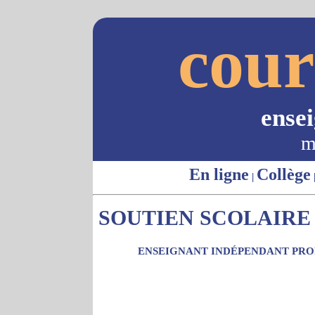
cour
ense
m
En ligne
Collège
|
SOUTIEN SCOLAIRE 
ENSEIGNANT INDÉPENDANT PROP