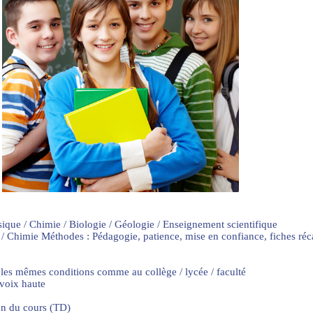
sique / Chimie / Biologie / Géologie / Enseignement scientifique
 / Chimie Méthodes : Pédagogie, patience, mise en confiance, fiches ré
 les mêmes conditions comme au collège / lycée / faculté
 voix haute
on du cours (TD)