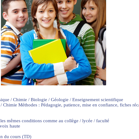
sique / Chimie / Biologie / Géologie / Enseignement scientifique
 / Chimie Méthodes : Pédagogie, patience, mise en confiance, fiches ré
 les mêmes conditions comme au collège / lycée / faculté
 voix haute
on du cours (TD)