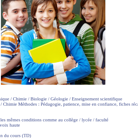
sique / Chimie / Biologie / Géologie / Enseignement scientifique
 / Chimie Méthodes : Pédagogie, patience, mise en confiance, fiches ré
 les mêmes conditions comme au collège / lycée / faculté
 voix haute
on du cours (TD)