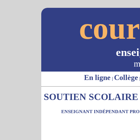
cour
ense
m
En ligne
Collège
|
SOUTIEN SCOLAIRE 
ENSEIGNANT INDÉPENDANT PROP