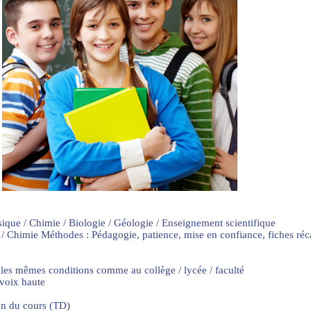
sique / Chimie / Biologie / Géologie / Enseignement scientifique
 / Chimie Méthodes : Pédagogie, patience, mise en confiance, fiches ré
 les mêmes conditions comme au collège / lycée / faculté
 voix haute
on du cours (TD)