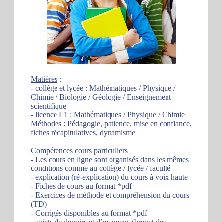
Matières
:
- collège et lycée : Mathématiques / Physique /
Chimie / Biologie / Géologie / Enseignement
scientifique
- licence L1 : Mathématiques / Physique / Chimie
Méthodes : Pédagogie, patience, mise en confiance,
fiches récapitulatives, dynamisme
Compétences cours particuliers
- Les cours en ligne sont organisés dans les mêmes
conditions comme au collège / lycée / faculté
- explication (ré-explication) du cours à voix haute
- Fiches de cours au format *pdf
- Exercices de méthode et compréhension du cours
(TD)
- Corrigés disponibles au format *pdf
- sujets de devoirs et d’examens (brevet des