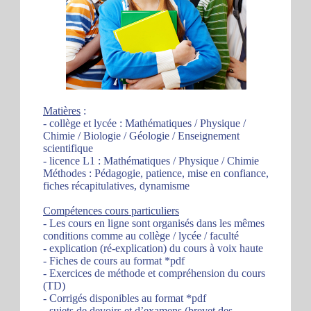
Matières
:
- collège et lycée : Mathématiques / Physique /
Chimie / Biologie / Géologie / Enseignement
scientifique
- licence L1 : Mathématiques / Physique / Chimie
Méthodes : Pédagogie, patience, mise en confiance,
fiches récapitulatives, dynamisme
Compétences cours particuliers
- Les cours en ligne sont organisés dans les mêmes
conditions comme au collège / lycée / faculté
- explication (ré-explication) du cours à voix haute
- Fiches de cours au format *pdf
- Exercices de méthode et compréhension du cours
(TD)
- Corrigés disponibles au format *pdf
- sujets de devoirs et d’examens (brevet des