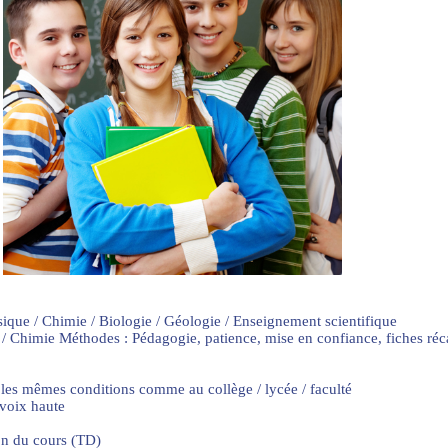
sique / Chimie / Biologie / Géologie / Enseignement scientifique
 / Chimie Méthodes : Pédagogie, patience, mise en confiance, fiches ré
 les mêmes conditions comme au collège / lycée / faculté
 voix haute
on du cours (TD)