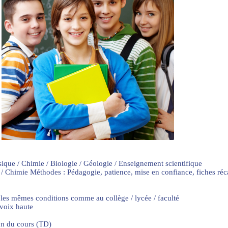
sique / Chimie / Biologie / Géologie / Enseignement scientifique
 / Chimie Méthodes : Pédagogie, patience, mise en confiance, fiches ré
 les mêmes conditions comme au collège / lycée / faculté
 voix haute
on du cours (TD)