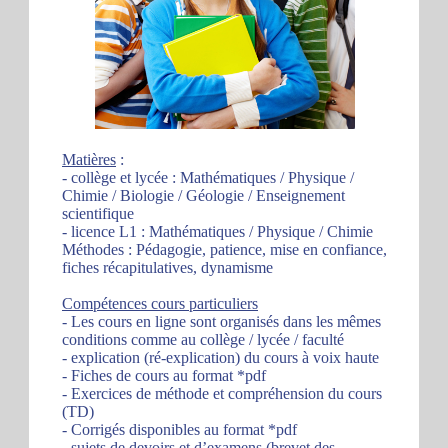
Matières
:
- collège et lycée : Mathématiques / Physique /
Chimie / Biologie / Géologie / Enseignement
scientifique
- licence L1 : Mathématiques / Physique / Chimie
Méthodes : Pédagogie, patience, mise en confiance,
fiches récapitulatives, dynamisme
Compétences cours particuliers
- Les cours en ligne sont organisés dans les mêmes
conditions comme au collège / lycée / faculté
- explication (ré-explication) du cours à voix haute
- Fiches de cours au format *pdf
- Exercices de méthode et compréhension du cours
(TD)
- Corrigés disponibles au format *pdf
- sujets de devoirs et d’examens (brevet des