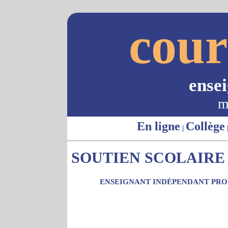
cour
ense
m
En ligne
Collège
|
SOUTIEN SCOLAIRE 
ENSEIGNANT INDÉPENDANT PROP