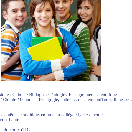
sique / Chimie / Biologie / Géologie / Enseignement scientifique
 / Chimie Méthodes : Pédagogie, patience, mise en confiance, fiches ré
 les mêmes conditions comme au collège / lycée / faculté
 voix haute
on du cours (TD)