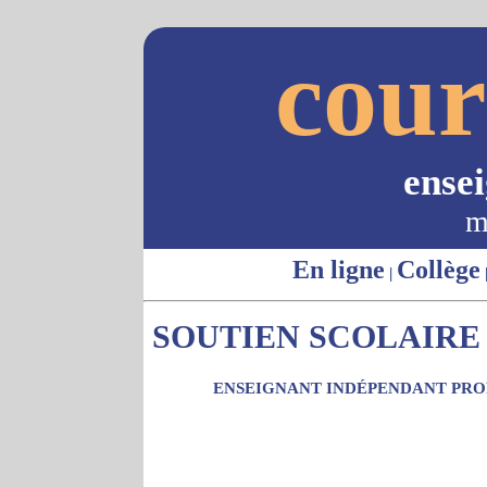
cour
ense
m
En ligne
Collège
|
SOUTIEN SCOLAIRE 
ENSEIGNANT INDÉPENDANT PROP