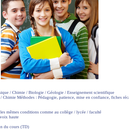
sique / Chimie / Biologie / Géologie / Enseignement scientifique
 / Chimie Méthodes : Pédagogie, patience, mise en confiance, fiches ré
 les mêmes conditions comme au collège / lycée / faculté
 voix haute
on du cours (TD)