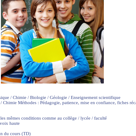
sique / Chimie / Biologie / Géologie / Enseignement scientifique
 / Chimie Méthodes : Pédagogie, patience, mise en confiance, fiches ré
 les mêmes conditions comme au collège / lycée / faculté
 voix haute
on du cours (TD)