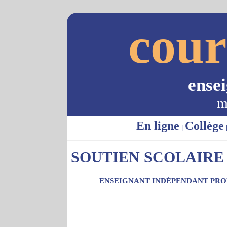
cour
ense
m
En ligne
Collège
|
SOUTIEN SCOLAIRE 
ENSEIGNANT INDÉPENDANT PROP