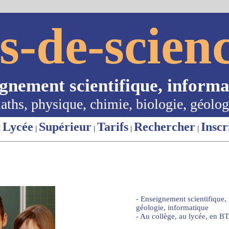
s-de-scienc
ignement scientifique, informa
aths, physique, chimie, biologie, géolog
Lycée
Supérieur
Tarifs
Rechercher
Inscr
|
|
|
|
|
- Enseignement scientifique,
géologie, informatique
- Au collège, au lycée, en BT