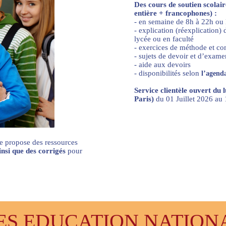
Des cours de soutien scolai
entière + francophones) :
- en semaine de 8h à 22h ou
- explication (réexplication
lycée ou en faculté
- exercices de méthode et c
- sujets de devoir et d’exame
- aide aux devoirs
- disponibilités selon
l’agenda
Service clientèle ouvert du 
Paris)
du 01 Juillet 2026 a
e propose des ressources
ainsi que des corrigés
pour
 EDUCATION NATIONAL