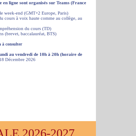
re en ligne sont organisés sur Teams (France
 le week-end (GMT+2 Europe, Paris)
) du cours à voix haute comme au collège, au
ompréhension du cours (TD)
ns (brevet, baccalauréat, BTS)
 à consulter
lundi au vendredi de 10h à 20h (horaire de
u 18 Décembre 2026
E 2026-2027