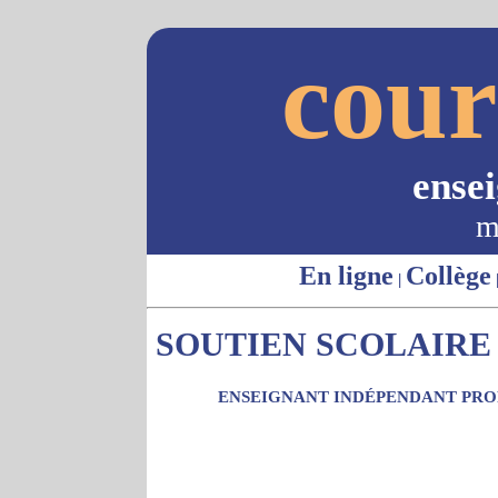
cour
ense
m
En ligne
Collège
|
SOUTIEN SCOLAIRE 
ENSEIGNANT INDÉPENDANT PROP