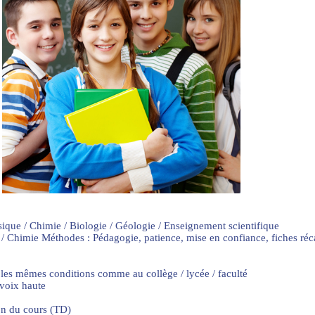
sique / Chimie / Biologie / Géologie / Enseignement scientifique
 / Chimie Méthodes : Pédagogie, patience, mise en confiance, fiches ré
 les mêmes conditions comme au collège / lycée / faculté
 voix haute
on du cours (TD)