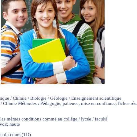
sique / Chimie / Biologie / Géologie / Enseignement scientifique
 / Chimie Méthodes : Pédagogie, patience, mise en confiance, fiches ré
 les mêmes conditions comme au collège / lycée / faculté
 voix haute
on du cours (TD)