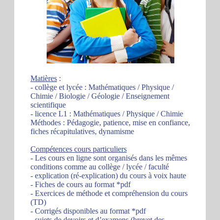
Matières
:
- collège et lycée : Mathématiques / Physique /
Chimie / Biologie / Géologie / Enseignement
scientifique
- licence L1 : Mathématiques / Physique / Chimie
Méthodes : Pédagogie, patience, mise en confiance,
fiches récapitulatives, dynamisme
Compétences cours particuliers
- Les cours en ligne sont organisés dans les mêmes
conditions comme au collège / lycée / faculté
- explication (ré-explication) du cours à voix haute
- Fiches de cours au format *pdf
- Exercices de méthode et compréhension du cours
(TD)
- Corrigés disponibles au format *pdf
- sujets de devoirs et d’examens (brevet des