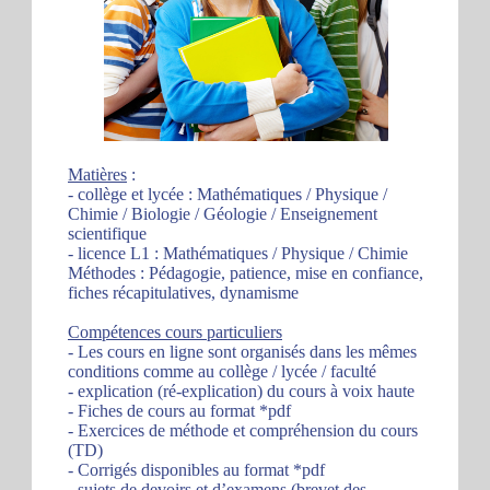
Matières
:
- collège et lycée : Mathématiques / Physique /
Chimie / Biologie / Géologie / Enseignement
scientifique
- licence L1 : Mathématiques / Physique / Chimie
Méthodes : Pédagogie, patience, mise en confiance,
fiches récapitulatives, dynamisme
Compétences cours particuliers
- Les cours en ligne sont organisés dans les mêmes
conditions comme au collège / lycée / faculté
- explication (ré-explication) du cours à voix haute
- Fiches de cours au format *pdf
- Exercices de méthode et compréhension du cours
(TD)
- Corrigés disponibles au format *pdf
- sujets de devoirs et d’examens (brevet des