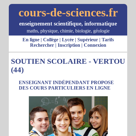
cours-de-sciences.fr
enseignement scientifique, informatique
maths, physique, chimie, biologie, géologie
En ligne
|
Collège
|
Lycée
|
Supérieur
|
Tarifs
Rechercher
|
Inscription
|
Connexion
SOUTIEN SCOLAIRE - VERTOU
(44)
ENSEIGNANT INDÉPENDANT PROPOSE
DES COURS PARTICULIERS EN LIGNE