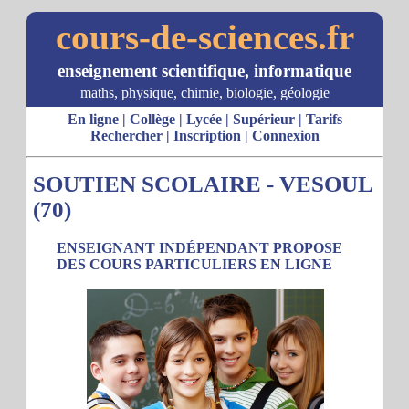
cours-de-sciences.fr
enseignement scientifique, informatique
maths, physique, chimie, biologie, géologie
En ligne
|
Collège
|
Lycée
|
Supérieur
|
Tarifs
Rechercher
|
Inscription
|
Connexion
SOUTIEN SCOLAIRE - VESOUL
(70)
ENSEIGNANT INDÉPENDANT PROPOSE
DES COURS PARTICULIERS EN LIGNE