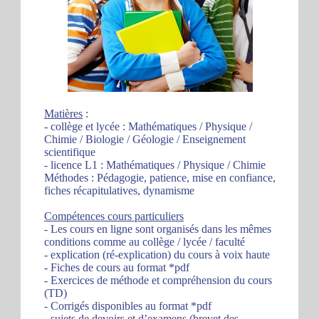
Matières
:
- collège et lycée : Mathématiques / Physique /
Chimie / Biologie / Géologie / Enseignement
scientifique
- licence L1 : Mathématiques / Physique / Chimie
Méthodes : Pédagogie, patience, mise en confiance,
fiches récapitulatives, dynamisme
Compétences cours particuliers
- Les cours en ligne sont organisés dans les mêmes
conditions comme au collège / lycée / faculté
- explication (ré-explication) du cours à voix haute
- Fiches de cours au format *pdf
- Exercices de méthode et compréhension du cours
(TD)
- Corrigés disponibles au format *pdf
- sujets de devoirs et d’examens (brevet des