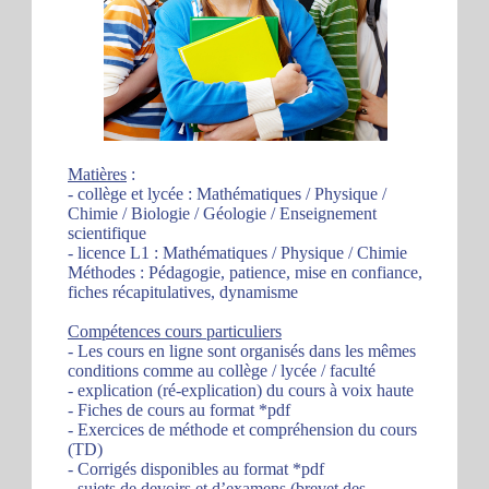
Matières
:
- collège et lycée : Mathématiques / Physique /
Chimie / Biologie / Géologie / Enseignement
scientifique
- licence L1 : Mathématiques / Physique / Chimie
Méthodes : Pédagogie, patience, mise en confiance,
fiches récapitulatives, dynamisme
Compétences cours particuliers
- Les cours en ligne sont organisés dans les mêmes
conditions comme au collège / lycée / faculté
- explication (ré-explication) du cours à voix haute
- Fiches de cours au format *pdf
- Exercices de méthode et compréhension du cours
(TD)
- Corrigés disponibles au format *pdf
- sujets de devoirs et d’examens (brevet des