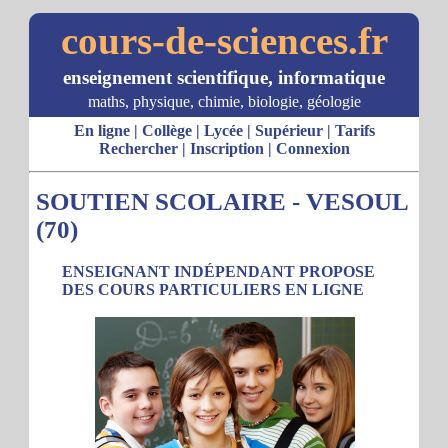
cours-de-sciences.fr
enseignement scientifique, informatique
maths, physique, chimie, biologie, géologie
En ligne
|
Collège
|
Lycée
|
Supérieur
|
Tarifs
Rechercher
|
Inscription
|
Connexion
SOUTIEN SCOLAIRE - VESOUL
(70)
ENSEIGNANT INDÉPENDANT PROPOSE
DES COURS PARTICULIERS EN LIGNE