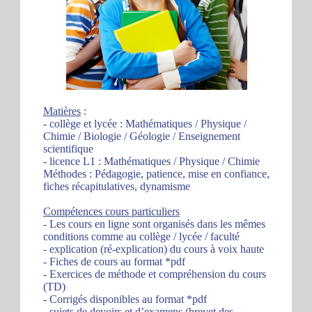
Matières
:
- collège et lycée : Mathématiques / Physique /
Chimie / Biologie / Géologie / Enseignement
scientifique
- licence L1 : Mathématiques / Physique / Chimie
Méthodes : Pédagogie, patience, mise en confiance,
fiches récapitulatives, dynamisme
Compétences cours particuliers
- Les cours en ligne sont organisés dans les mêmes
conditions comme au collège / lycée / faculté
- explication (ré-explication) du cours à voix haute
- Fiches de cours au format *pdf
- Exercices de méthode et compréhension du cours
(TD)
- Corrigés disponibles au format *pdf
- sujets de devoirs et d’examens (brevet des