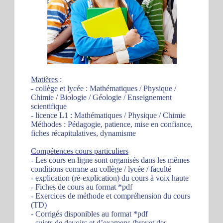
Matières
:
- collège et lycée : Mathématiques / Physique /
Chimie / Biologie / Géologie / Enseignement
scientifique
- licence L1 : Mathématiques / Physique / Chimie
Méthodes : Pédagogie, patience, mise en confiance,
fiches récapitulatives, dynamisme
Compétences cours particuliers
- Les cours en ligne sont organisés dans les mêmes
conditions comme au collège / lycée / faculté
- explication (ré-explication) du cours à voix haute
- Fiches de cours au format *pdf
- Exercices de méthode et compréhension du cours
(TD)
- Corrigés disponibles au format *pdf
- sujets de devoirs et d’examens (brevet des