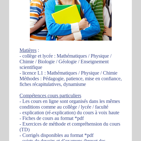
Matières
:
- collège et lycée : Mathématiques / Physique /
Chimie / Biologie / Géologie / Enseignement
scientifique
- licence L1 : Mathématiques / Physique / Chimie
Méthodes : Pédagogie, patience, mise en confiance,
fiches récapitulatives, dynamisme
Compétences cours particuliers
- Les cours en ligne sont organisés dans les mêmes
conditions comme au collège / lycée / faculté
- explication (ré-explication) du cours à voix haute
- Fiches de cours au format *pdf
- Exercices de méthode et compréhension du cours
(TD)
- Corrigés disponibles au format *pdf
- sujets de devoirs et d’examens (brevet des