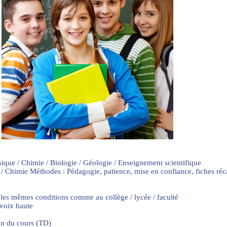
sique / Chimie / Biologie / Géologie / Enseignement scientifique
 / Chimie Méthodes : Pédagogie, patience, mise en confiance, fiches ré
 les mêmes conditions comme au collège / lycée / faculté
 voix haute
on du cours (TD)