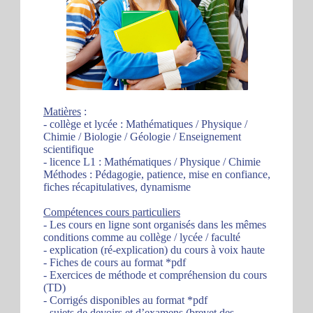
Matières
:
- collège et lycée : Mathématiques / Physique /
Chimie / Biologie / Géologie / Enseignement
scientifique
- licence L1 : Mathématiques / Physique / Chimie
Méthodes : Pédagogie, patience, mise en confiance,
fiches récapitulatives, dynamisme
Compétences cours particuliers
- Les cours en ligne sont organisés dans les mêmes
conditions comme au collège / lycée / faculté
- explication (ré-explication) du cours à voix haute
- Fiches de cours au format *pdf
- Exercices de méthode et compréhension du cours
(TD)
- Corrigés disponibles au format *pdf
- sujets de devoirs et d’examens (brevet des