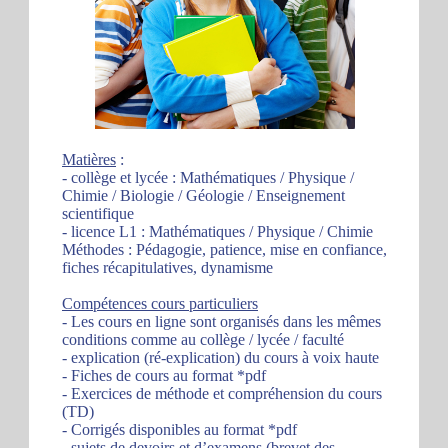
Matières
:
- collège et lycée : Mathématiques / Physique /
Chimie / Biologie / Géologie / Enseignement
scientifique
- licence L1 : Mathématiques / Physique / Chimie
Méthodes : Pédagogie, patience, mise en confiance,
fiches récapitulatives, dynamisme
Compétences cours particuliers
- Les cours en ligne sont organisés dans les mêmes
conditions comme au collège / lycée / faculté
- explication (ré-explication) du cours à voix haute
- Fiches de cours au format *pdf
- Exercices de méthode et compréhension du cours
(TD)
- Corrigés disponibles au format *pdf
- sujets de devoirs et d’examens (brevet des