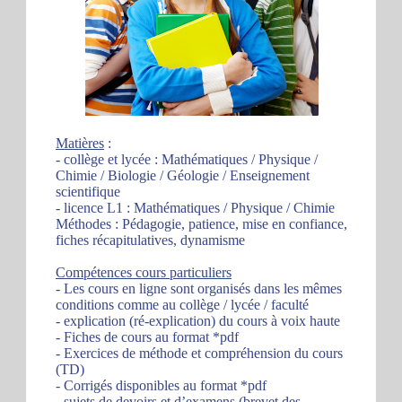
Matières
:
- collège et lycée : Mathématiques / Physique /
Chimie / Biologie / Géologie / Enseignement
scientifique
- licence L1 : Mathématiques / Physique / Chimie
Méthodes : Pédagogie, patience, mise en confiance,
fiches récapitulatives, dynamisme
Compétences cours particuliers
- Les cours en ligne sont organisés dans les mêmes
conditions comme au collège / lycée / faculté
- explication (ré-explication) du cours à voix haute
- Fiches de cours au format *pdf
- Exercices de méthode et compréhension du cours
(TD)
- Corrigés disponibles au format *pdf
- sujets de devoirs et d’examens (brevet des