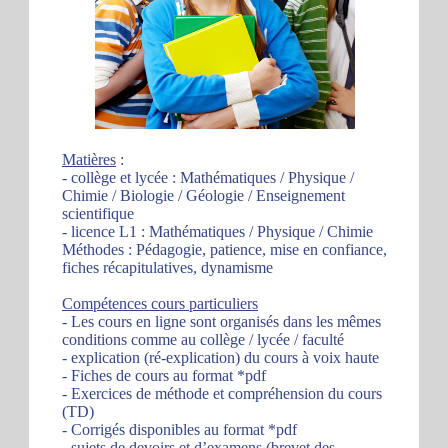
Matières
:
- collège et lycée : Mathématiques / Physique /
Chimie / Biologie / Géologie / Enseignement
scientifique
- licence L1 : Mathématiques / Physique / Chimie
Méthodes : Pédagogie, patience, mise en confiance,
fiches récapitulatives, dynamisme
Compétences cours particuliers
- Les cours en ligne sont organisés dans les mêmes
conditions comme au collège / lycée / faculté
- explication (ré-explication) du cours à voix haute
- Fiches de cours au format *pdf
- Exercices de méthode et compréhension du cours
(TD)
- Corrigés disponibles au format *pdf
- sujets de devoirs et d’examens (brevet des