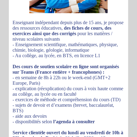
Enseignant indépendant depuis plus de 15 ans, je propose
des ressources éducatives,
des fiches de cours, des
exercices ainsi que des corrigés
pour les matières /
niveau scolaires suivants
- Enseignement scientifique, mathématiques, physique,
chimie, biologie, géologie, informatique
- Au collège, au lycée, en BTS, en licence L1
Des cours de soutien scolaire en ligne sont organisés
sur Teams (France entière + francophones) :
- en semaine de 8h à 22h ou le week-end (GMT+2
Europe, Paris)
- explication (réexplication) du cours à voix haute comme
au collège, au lycée ou en faculté
- exercices de méthode et compréhension du cours (TD)
- sujets de devoir et d’examens (brevet, baccalauréat,
BTS)
- aide aux devoirs
- disponibilités selon
l’agenda à consulter
Service clientèle ouvert du lundi au vendredi de 10h à