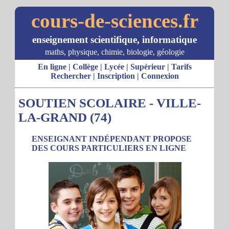
cours-de-sciences.fr
enseignement scientifique, informatique
maths, physique, chimie, biologie, géologie
En ligne
|
Collège
|
Lycée
|
Supérieur
|
Tarifs
Rechercher
|
Inscription
|
Connexion
SOUTIEN SCOLAIRE - VILLE-
LA-GRAND (74)
ENSEIGNANT INDÉPENDANT PROPOSE
DES COURS PARTICULIERS EN LIGNE