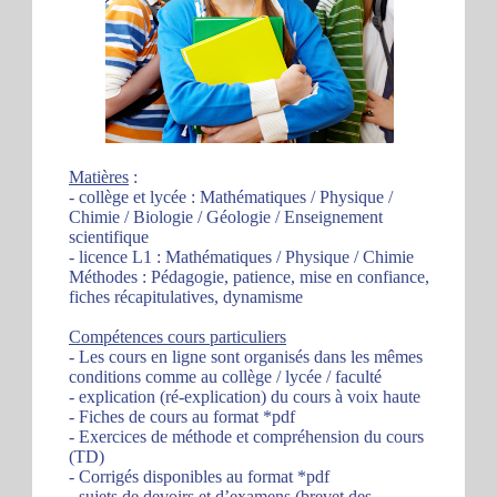
Matières
:
- collège et lycée : Mathématiques / Physique /
Chimie / Biologie / Géologie / Enseignement
scientifique
- licence L1 : Mathématiques / Physique / Chimie
Méthodes : Pédagogie, patience, mise en confiance,
fiches récapitulatives, dynamisme
Compétences cours particuliers
- Les cours en ligne sont organisés dans les mêmes
conditions comme au collège / lycée / faculté
- explication (ré-explication) du cours à voix haute
- Fiches de cours au format *pdf
- Exercices de méthode et compréhension du cours
(TD)
- Corrigés disponibles au format *pdf
- sujets de devoirs et d’examens (brevet des