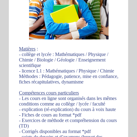
Matières
:
- collège et lycée : Mathématiques / Physique /
Chimie / Biologie / Géologie / Enseignement
scientifique
- licence L1 : Mathématiques / Physique / Chimie
Méthodes : Pédagogie, patience, mise en confiance,
fiches récapitulatives, dynamisme
Compétences cours particuliers
- Les cours en ligne sont organisés dans les mêmes
conditions comme au collège / lycée / faculté
- explication (ré-explication) du cours à voix haute
- Fiches de cours au format *pdf
- Exercices de méthode et compréhension du cours
(TD)
- Corrigés disponibles au format *pdf
- sujets de devoirs et d’examens (brevet des