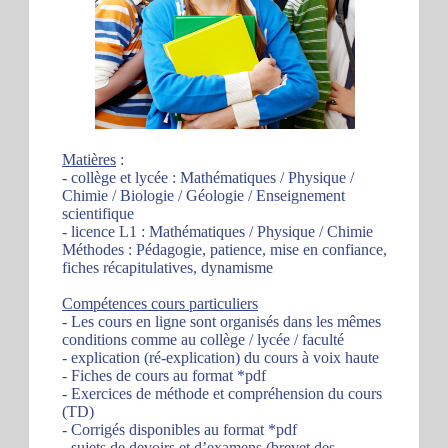
Matières
:
- collège et lycée : Mathématiques / Physique /
Chimie / Biologie / Géologie / Enseignement
scientifique
- licence L1 : Mathématiques / Physique / Chimie
Méthodes : Pédagogie, patience, mise en confiance,
fiches récapitulatives, dynamisme
Compétences cours particuliers
- Les cours en ligne sont organisés dans les mêmes
conditions comme au collège / lycée / faculté
- explication (ré-explication) du cours à voix haute
- Fiches de cours au format *pdf
- Exercices de méthode et compréhension du cours
(TD)
- Corrigés disponibles au format *pdf
- sujets de devoirs et d’examens (brevet des