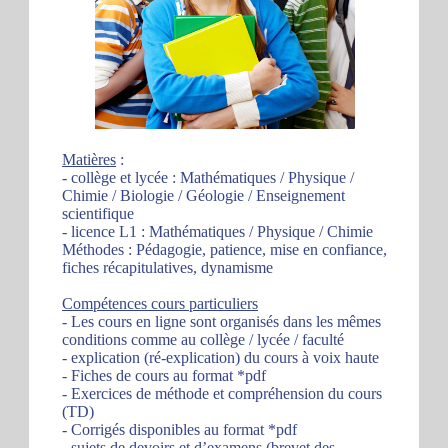
Matières
:
- collège et lycée : Mathématiques / Physique /
Chimie / Biologie / Géologie / Enseignement
scientifique
- licence L1 : Mathématiques / Physique / Chimie
Méthodes : Pédagogie, patience, mise en confiance,
fiches récapitulatives, dynamisme
Compétences cours particuliers
- Les cours en ligne sont organisés dans les mêmes
conditions comme au collège / lycée / faculté
- explication (ré-explication) du cours à voix haute
- Fiches de cours au format *pdf
- Exercices de méthode et compréhension du cours
(TD)
- Corrigés disponibles au format *pdf
- sujets de devoirs et d’examens (brevet des